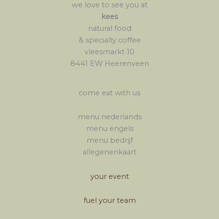
we love to see you at
kees
natural food
& specialty coffee
vleesmarkt 10
8441 EW Heerenveen
come eat with us
menu nederlands
menu engels
menu bedrijf
allegenenkaart
your event
fuel your team